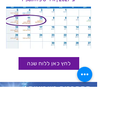
לחץ כאן ללוח שנה
מתחברים בשבועות >
הכנסו