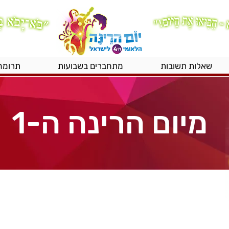
שאלות תשובות
מתחברים בשבועות
תרומה
מיום הרינה ה-1