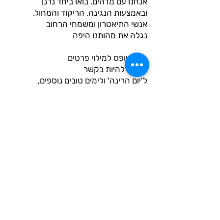
אנחנו עם מדהים, בואו ביחד נרנן
ובאמצעות הנגינה, הריקוד והמחול,
אנשי התיאטרון ומשמחי הרחוב
נגלה את מהותנו היפה
הנה טופס למילוי פרטים
שנוכל להיות בקשר
ל'יום הרינה' ולימים טובים נוספים,
ושנוכל ביחד לעשות פעילויות
משותפות בהרמוניה ייחודית.