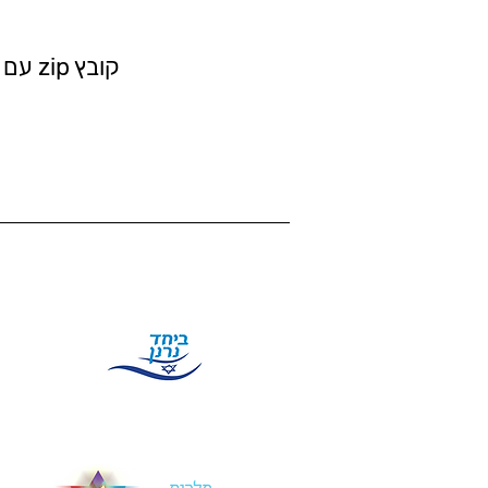
קובץ zip עם כל הלוגואים >