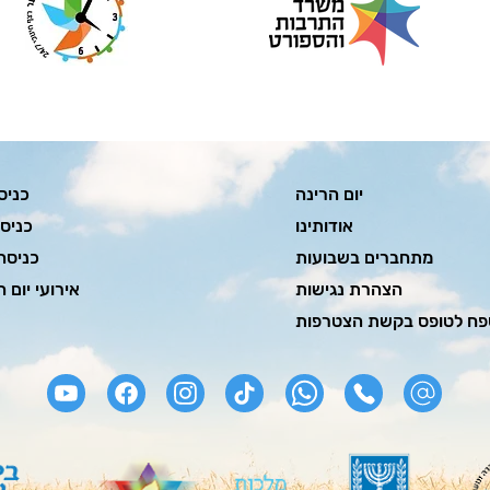
יום הרינה
כניס
אודותינו
כניס
מתחברים בשבועות
כניסה
הצהרת נגישות
אירועי יום ה
פח לטופס בקשת הצטרפות